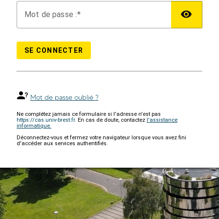
M
ot de passe :
SE CONNECTER
Mot de passe oublié ?
Ne complétez jamais ce formulaire si l'adresse n'est pas
https://cas.univ-brest.fr
. En cas de doute, contactez
l'assistance
informatique.
Déconnectez-vous et fermez votre navigateur lorsque vous avez fini
d'accéder aux services authentifiés.