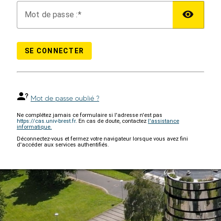
M
ot de passe :
SE CONNECTER
Mot de passe oublié ?
Ne complétez jamais ce formulaire si l'adresse n'est pas
https://cas.univ-brest.fr
. En cas de doute, contactez
l'assistance
informatique.
Déconnectez-vous et fermez votre navigateur lorsque vous avez fini
d'accéder aux services authentifiés.