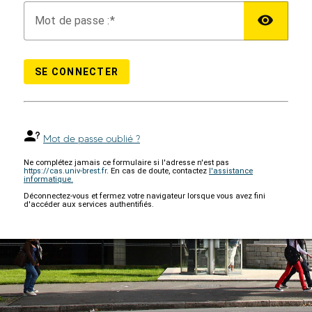
M
ot de passe :
SE CONNECTER
Mot de passe oublié ?
Ne complétez jamais ce formulaire si l'adresse n'est pas
https://cas.univ-brest.fr
. En cas de doute, contactez
l'assistance
informatique.
Déconnectez-vous et fermez votre navigateur lorsque vous avez fini
d'accéder aux services authentifiés.