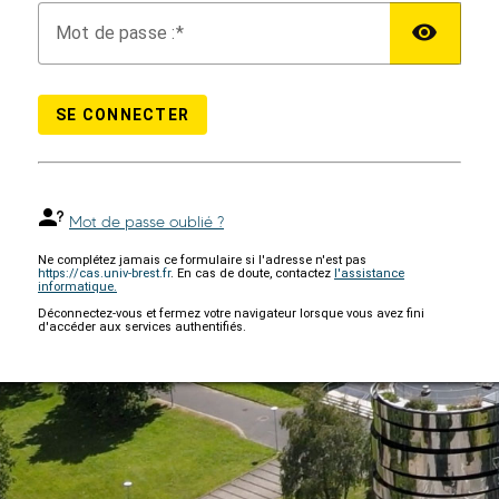
M
ot de passe :
SE CONNECTER
Mot de passe oublié ?
Ne complétez jamais ce formulaire si l'adresse n'est pas
https://cas.univ-brest.fr
. En cas de doute, contactez
l'assistance
informatique.
Déconnectez-vous et fermez votre navigateur lorsque vous avez fini
d'accéder aux services authentifiés.