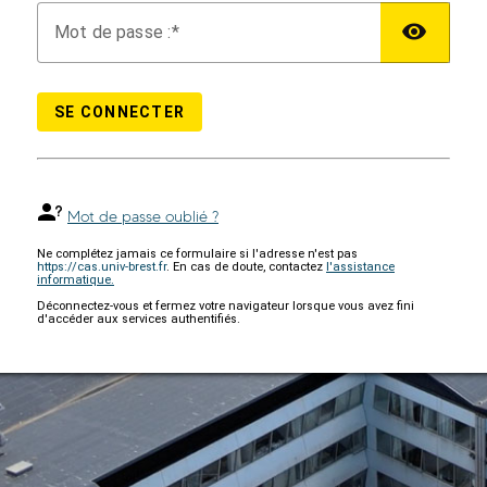
M
ot de passe :
SE CONNECTER
Mot de passe oublié ?
Ne complétez jamais ce formulaire si l'adresse n'est pas
https://cas.univ-brest.fr
. En cas de doute, contactez
l'assistance
informatique.
Déconnectez-vous et fermez votre navigateur lorsque vous avez fini
d'accéder aux services authentifiés.