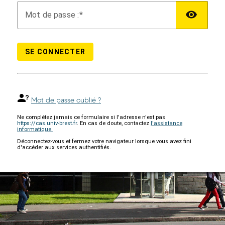
M
ot de passe :
SE CONNECTER
Mot de passe oublié ?
Ne complétez jamais ce formulaire si l'adresse n'est pas
https://cas.univ-brest.fr
. En cas de doute, contactez
l'assistance
informatique.
Déconnectez-vous et fermez votre navigateur lorsque vous avez fini
d'accéder aux services authentifiés.