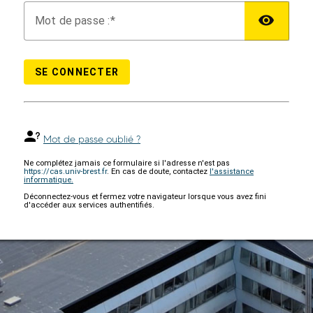
M
ot de passe :
SE CONNECTER
Mot de passe oublié ?
Ne complétez jamais ce formulaire si l'adresse n'est pas
https://cas.univ-brest.fr
. En cas de doute, contactez
l'assistance
informatique.
Déconnectez-vous et fermez votre navigateur lorsque vous avez fini
d'accéder aux services authentifiés.