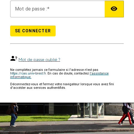
M
ot de passe :
SE CONNECTER
Mot de passe oublié ?
Ne complétez jamais ce formulaire si l'adresse n'est pas
https://cas.univ-brest.fr
. En cas de doute, contactez
l'assistance
informatique.
Déconnectez-vous et fermez votre navigateur lorsque vous avez fini
d'accéder aux services authentifiés.