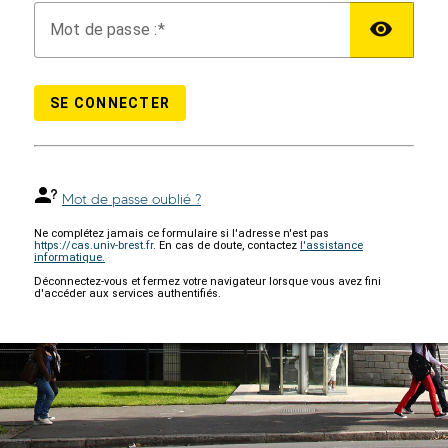
M
ot de passe :
SE CONNECTER
Mot de passe oublié ?
Ne complétez jamais ce formulaire si l'adresse n'est pas
https://cas.univ-brest.fr
. En cas de doute, contactez
l'assistance
informatique.
Déconnectez-vous et fermez votre navigateur lorsque vous avez fini
d'accéder aux services authentifiés.