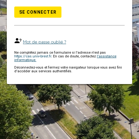
SE CONNECTER
Mot de passe oublié ?
Ne complétez jamais ce formulaire si l'adresse n'est pas
https://cas.univ-brest.fr
. En cas de doute, contactez
l'assistance
informatique.
Déconnectez-vous et fermez votre navigateur lorsque vous avez fini
d'accéder aux services authentifiés.