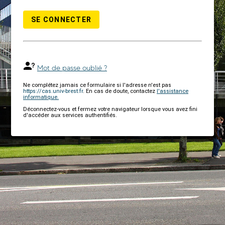
SE CONNECTER
Mot de passe oublié ?
Ne complétez jamais ce formulaire si l'adresse n'est pas
https://cas.univ-brest.fr
. En cas de doute, contactez
l'assistance
informatique.
Déconnectez-vous et fermez votre navigateur lorsque vous avez fini
d'accéder aux services authentifiés.